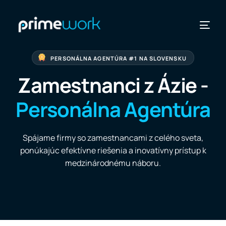
PERSONÁLNA AGENTÚRA #1 NA SLOVENSKU
Zamestnanci z Ázie -
Personálna Agentúra
KRAJINY
Spájame firmy so zamestnancami z celého sveta,
ponúkajúc efektívne riešenia a inovatívny prístup k
medzinárodnému náboru.
POZRIEŤ