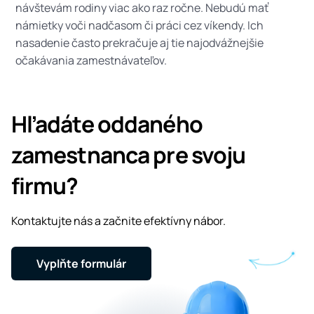
návštevám rodiny viac ako raz ročne. Nebudú mať
námietky voči nadčasom či práci cez víkendy. Ich
nasadenie často prekračuje aj tie najodvážnejšie
očakávania zamestnávateľov.
Hľadáte oddaného
zamestnanca pre svoju
firmu?
Kontaktujte nás a začnite efektívny nábor.
Vyplňte formulár