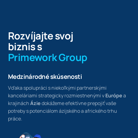
Rozvíjajte svoj
biznis s
Primework Group
Medzinárodné skúsenosti
Vďaka spolupráci s niekoľkými partnerskými
kanceláriami strategicky rozmiestnenými v
Európe
a
krajinách
Ázie
dokážeme efektívne prepojiť vaše
potreby s potenciálom ázijského a afrického trhu
práce.