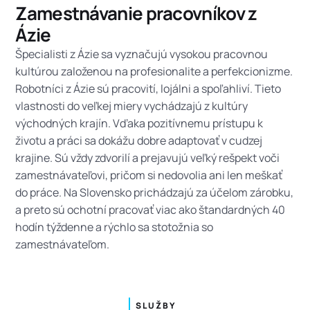
Zamestnávanie pracovníkov z
Ázie
Špecialisti z Ázie sa vyznačujú vysokou pracovnou
kultúrou založenou na profesionalite a perfekcionizme.
Robotníci z Ázie sú pracovití, lojálni a spoľahliví. Tieto
vlastnosti do veľkej miery vychádzajú z kultúry
východných krajín. Vďaka pozitívnemu prístupu k
životu a práci sa dokážu dobre adaptovať v cudzej
krajine. Sú vždy zdvorilí a prejavujú veľký rešpekt voči
zamestnávateľovi, pričom si nedovolia ani len meškať
do práce. Na Slovensko prichádzajú za účelom zárobku,
a preto sú ochotní pracovať viac ako štandardných 40
hodín týždenne a rýchlo sa stotožnia so
zamestnávateľom.
SLUŽBY