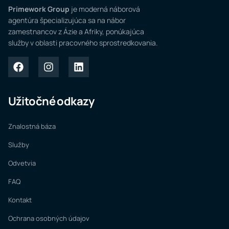
Primework Group
je moderná náborová
agentúra špecializujúca sa na nábor
zamestnancov z Ázie a Afriky, ponúkajúca
služby v oblasti pracovného sprostredkovania.
Užitočné odkazy
Znalostná báza
Služby
Odvetvia
FAQ
Kontakt
Ochrana osobných údajov