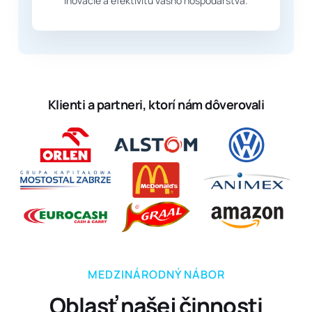
inovácie a efektivitu vášho hospodárstva.
Klienti a partneri, ktorí nám dôverovali
MEDZINÁRODNÝ NÁBOR
Oblasť našej činnosti