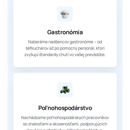
Gastronómia
Naberáme nadšencov gastronómie – od
šéfkuchárov až po pomocný personál, ktorí
zvyšujú štandardy chutí vo vašej prevádzke.
Poľnohospodárstvo
Nachádzame poľnohospodárskych pracovníkov
so znalosťami a skúsenosťami, podporujúcich