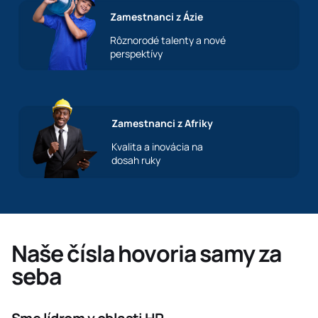
Zamestnanci z Ázie
Rôznorodé talenty a nové
perspektívy
Zamestnanci z Afriky
Kvalita a inovácia na
dosah ruky
Naše čísla hovoria samy za
seba