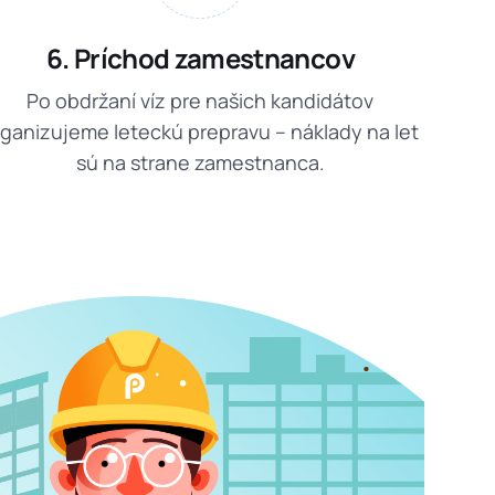
6. Príchod zamestnancov
Po obdržaní víz pre našich kandidátov
rganizujeme leteckú prepravu – náklady na let
sú na strane zamestnanca.