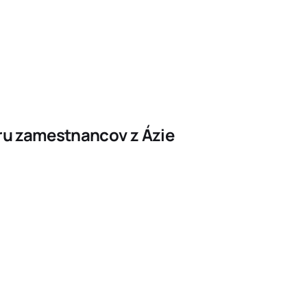
ru zamestnancov z Ázie