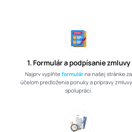
1. Formulár a podpísanie zmluvy
Najprv vyplňte
formulár
na našej stránke z
účelom predloženia ponuky a prípravy zmluvy
spolupráci.