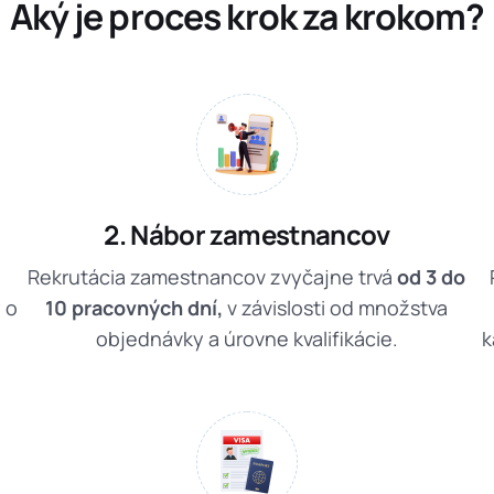
Aký je proces krok za krokom?
2. Nábor zamestnancov
a
Rekrutácia zamestnancov zvyčajne trvá
od 3 do
 o
10 pracovných dní,
v závislosti od množstva
objednávky a úrovne kvalifikácie.
k