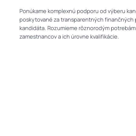
Ponúkame komplexnú podporu od výberu kandid
poskytované za transparentných finančných p
kandidáta. Rozumieme rôznorodým potrebám naš
zamestnancov a ich úrovne kvalifikácie.