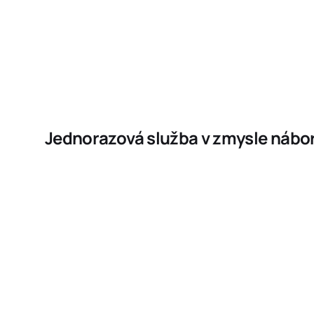
Jednorazová služba v zmysle nábo