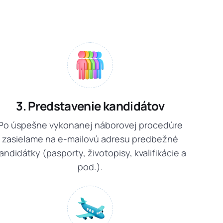
3. Predstavenie kandidátov
Po úspešne vykonanej náborovej procedúre
zasielame na e-mailovú adresu predbežné
andidátky (pasporty, životopisy, kvalifikácie a
pod.).