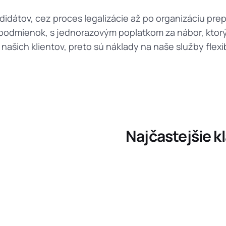
átov, cez proces legalizácie až po organizáciu pre
odmienok, s jednorazovým poplatkom za nábor, ktorý
ich klientov, preto sú náklady na naše služby flexi
Najčastejšie k